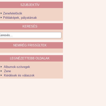
SZUBJEKTÍV
Zenefelelősök
Példaképek, pályatársak
KERESÉS
NEMRÉG FRISSÜLTEK
LEGNÉZETTEBB OLDALAK
Albumok-szövegek
Zene
Kérdések és válaszok