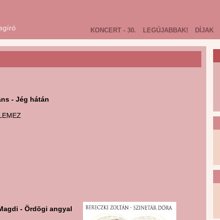
KONCERT - 30.
LEGÚJABBAK!
DÍJAK
ns - Jég hátán
LEMEZ
Magdi - Ördögi angyal