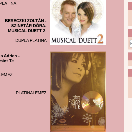
PLATINA
BERECZKI ZOLTÁN -
SZINETÁR DÓRA-
MUSICAL DUETT 2.
DUPLA PLATINA
s Adrien -
mint Te
LEMEZ
PLATINALEMEZ