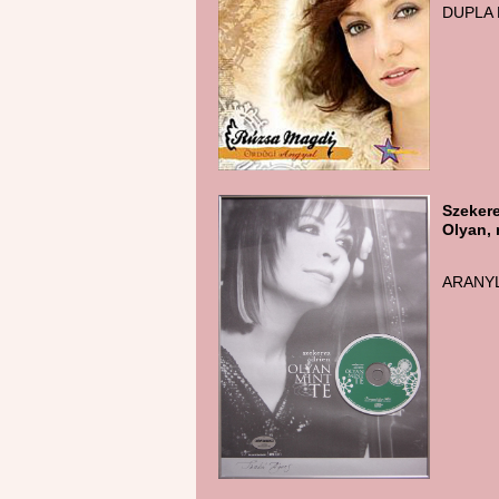
DUPLA 
Szekere
Olyan, 
ARANY